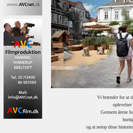
Vi brænder for at s
oplevelser 
Gennem årene har 
hurtig
og at netop disse histori