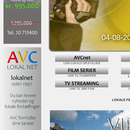
04-08-20
LINK LOKALE OPLEVELSER
LINK TIL FILMSERIER
L
LINK TIL 3000 FILM
L
LOKALE FI