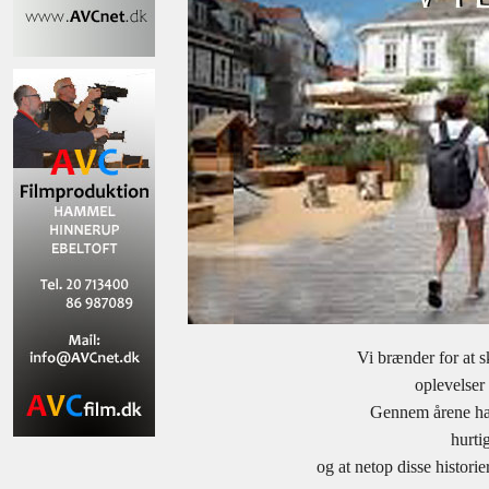
Vi brænder for at s
oplevelser 
Gennem årene har 
hurtig
og at netop disse histori