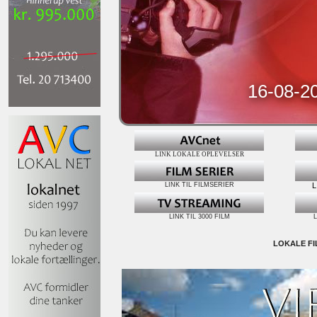
16-08-2
LINK LOKALE OPLEVELSER
LINK TIL FILMSERIER
L
LINK TIL 3000 FILM
L
LOKALE FI