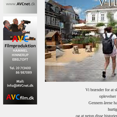
Vi brænder for at s
oplevelser 
Gennem årene har 
hurtig
og at netop disse histori