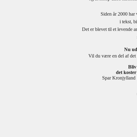
Siden år 2000 har 
i tekst, 
Det er blevet til et levende
Nu udv
Vil du være en del af det 
Bli
det koster 
Spar Kronjylla