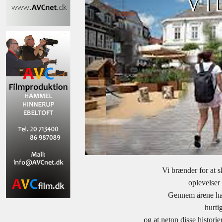
Vi brænder for at s
oplevelser 
Gennem årene har 
hurtig
og at netop disse histori