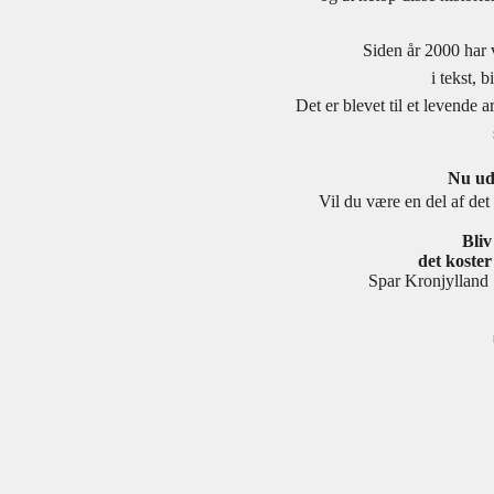
Siden år 2000 har 
i tekst, 
Det er blevet til et levende
Nu udv
Vil du være en del af det 
Bli
det koster 
Spar Kronjylla